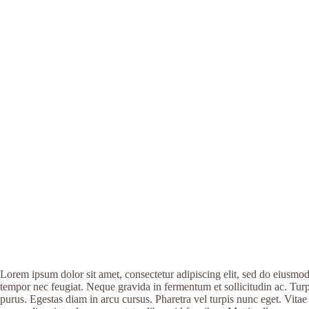
Lorem ipsum dolor sit amet, consectetur adipiscing elit, sed do eiusmo
tempor nec feugiat. Neque gravida in fermentum et sollicitudin ac. Turpi
purus. Egestas diam in arcu cursus. Pharetra vel turpis nunc eget. Vita