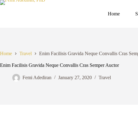
Skip
to
content
Home
S
Home
Travel
Enim Facilisis Gravida Neque Convallis Cras Sem
Enim Facilisis Gravida Neque Convallis Cras Semper Auctor
Femi Adediran
January 27, 2020
Travel