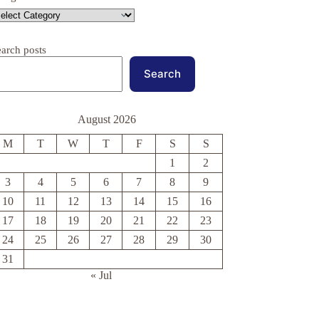
earch posts
Search
August 2026
M
T
W
T
F
S
S
1
2
3
4
5
6
7
8
9
10
11
12
13
14
15
16
17
18
19
20
21
22
23
24
25
26
27
28
29
30
31
« Jul