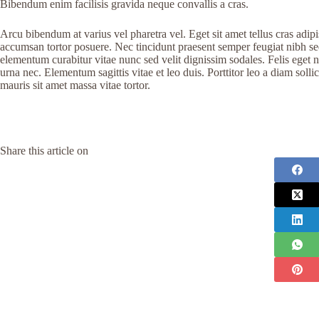
Bibendum enim facilisis gravida neque convallis a cras.
Arcu bibendum at varius vel pharetra vel. Eget sit amet tellus cras adipi
accumsan tortor posuere. Nec tincidunt praesent semper feugiat nibh se
elementum curabitur vitae nunc sed velit dignissim sodales. Felis eget 
urna nec. Elementum sagittis vitae et leo duis. Porttitor leo a diam solli
mauris sit amet massa vitae tortor.
Share this article on