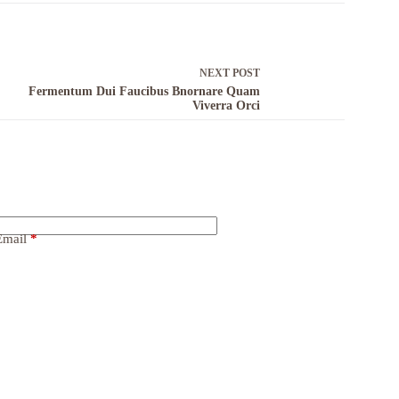
NEXT
POST
Fermentum Dui Faucibus Bnornare Quam
Viverra Orci
Email
*