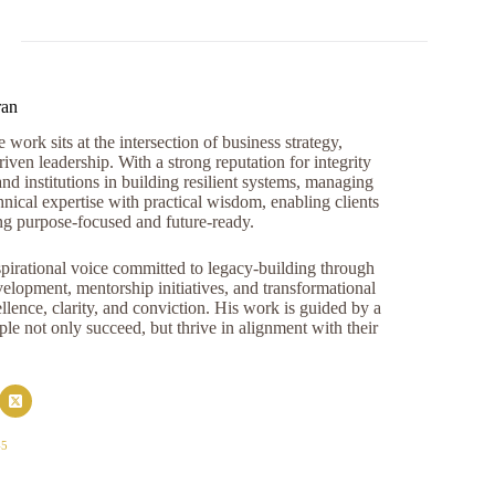
ran
work sits at the intersection of business strategy,
iven leadership. With a strong reputation for integrity
and institutions in building resilient systems, managing
nical expertise with practical wisdom, enabling clients
ng purpose-focused and future-ready.
pirational voice committed to legacy-building through
opment, mentorship initiatives, and transformational
llence, clarity, and conviction. His work is guided by a
e not only succeed, but thrive in alignment with their
45