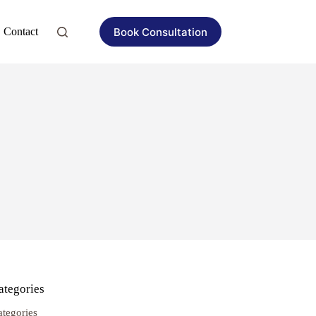
Book Consultation
Contact
ategories
ategories