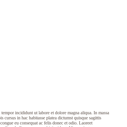
d tempor incididunt ut labore et dolore magna aliqua. In massa
s cursus in hac habitasse platea dictumst quisque sagittis
e congue eu consequat ac felis donec et odio. Laoreet