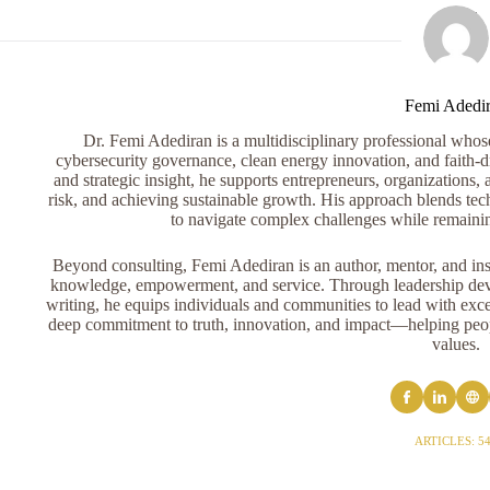
Femi Adedi
Dr. Femi Adediran is a multidisciplinary professional whose 
cybersecurity governance, clean energy innovation, and faith-dr
and strategic insight, he supports entrepreneurs, organizations, 
risk, and achieving sustainable growth. His approach blends tech
to navigate complex challenges while remaini
Beyond consulting, Femi Adediran is an author, mentor, and ins
knowledge, empowerment, and service. Through leadership devel
writing, he equips individuals and communities to lead with exce
deep commitment to truth, innovation, and impact—helping peopl
values.
ARTICLES: 5